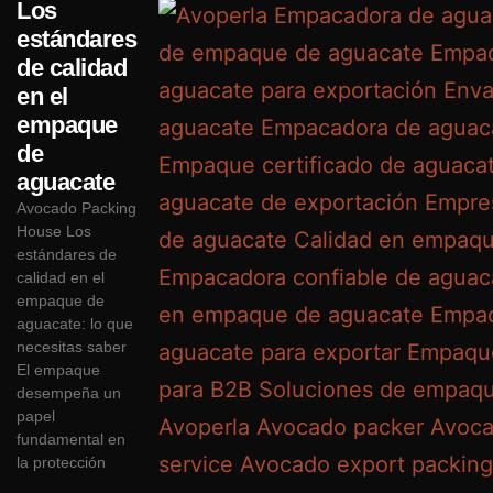
Los
estándares
de calidad
en el
empaque
de
aguacate
Avocado Packing
House Los
estándares de
calidad en el
empaque de
aguacate: lo que
necesitas saber
El empaque
desempeña un
papel
fundamental en
la protección