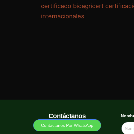
Contáctanos
Nomb
Contactanos Por WhatsApp