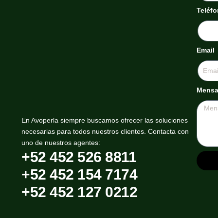
Teléf
Email
Mensa
En Avoperla siempre buscamos ofrecer las soluciones
necesarias para todos nuestros clientes. Contacta con
uno de nuestros agentes:
+52 452 526 8811
+52 452 154 7174
+52 452 127 0212