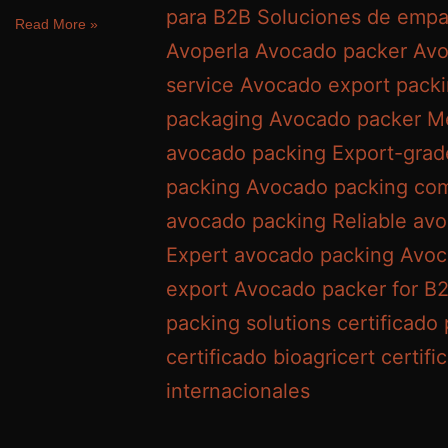
Read More »