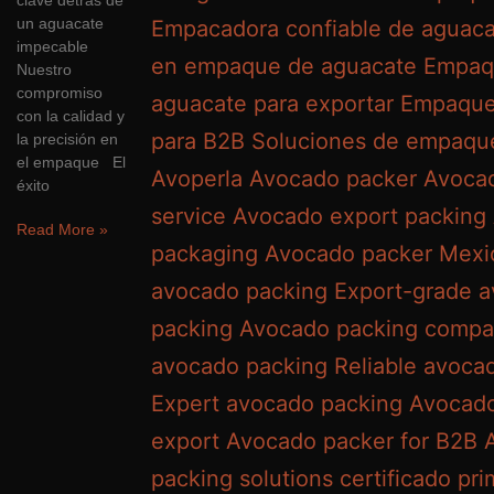
clave detrás de
un aguacate
impecable
Nuestro
compromiso
con la calidad y
la precisión en
el empaque El
éxito
Read More »